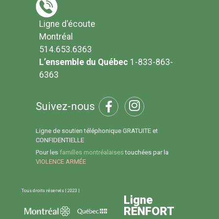
Ligne d'écoute
Montréal
514.653.6363
L’ensemble du Québec
1-833-863-
6363
Suivez-nous
Ligne de soutien téléphonique GRATUITE et
CONFIDENTIELLE
Pour les
familles montréalaises
touchées par la
VIOLENCE ARMÉE
Tous droits réservés | 2023 |
Ligne
RENFORT
Ligne d'écoute 514.653.6363