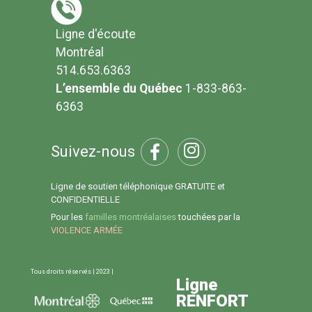
Ligne d'écoute
Montréal
514.653.6363
L’ensemble du Québec
1-833-863-
6363
Suivez-nous
Ligne de soutien téléphonique GRATUITE et
CONFIDENTIELLE
Pour les
familles montréalaises
touchées par la
VIOLENCE ARMÉE
Tous droits réservés | 2023 |
Ligne
RENFORT
Ligne d'écoute 514.653.6363