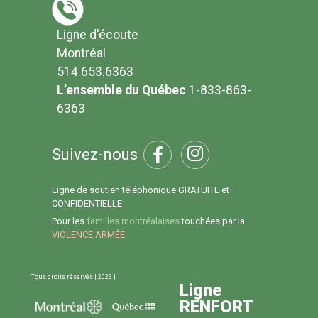
Ligne d'écoute
Montréal
514.653.6363
L’ensemble du Québec
1-833-863-
6363
Suivez-nous
Ligne de soutien téléphonique GRATUITE et
CONFIDENTIELLE
Pour les
familles montréalaises
touchées par la
VIOLENCE ARMÉE
Tous droits réservés | 2023 |
Ligne
RENFORT
Ligne d'écoute 514.653.6363