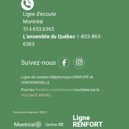
Ligne d'écoute
Montréal
514.653.6363
L’ensemble du Québec
1-833-863-
6363
Suivez-nous
Ligne de soutien téléphonique GRATUITE et
CONFIDENTIELLE
Pour les
familles montréalaises
touchées par la
VIOLENCE ARMÉE
Tous droits réservés | 2023 |
Ligne
RENFORT
Ligne d'écoute 514.653.6363