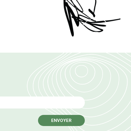
Email