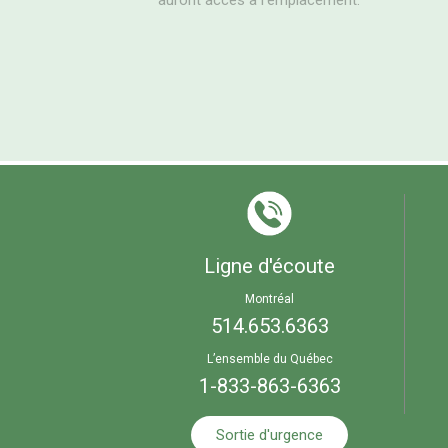
auront accès à l’emplacement.
Ligne d'écoute
Montréal
514.653.6363
L’ensemble du Québec
1-833-863-6363
Sortie d'urgence