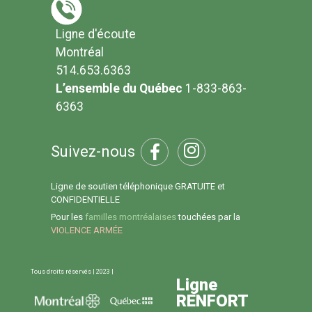
Ligne d'écoute
Montréal
514.653.6363
L’ensemble du Québec
1-833-863-
6363
Suivez-nous
Ligne de soutien téléphonique GRATUITE et
CONFIDENTIELLE
Pour les
familles montréalaises
touchées par la
VIOLENCE ARMÉE
Tous droits réservés | 2023 |
Ligne
RENFORT
Ligne d'écoute 514.653.6363