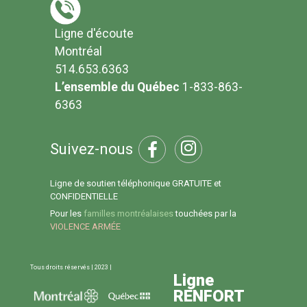
Ligne d'écoute
Montréal
514.653.6363
L’ensemble du Québec
1-833-863-
6363
Suivez-nous
Ligne de soutien téléphonique GRATUITE et
CONFIDENTIELLE
Pour les
familles montréalaises
touchées par la
VIOLENCE ARMÉE
Tous droits réservés | 2023 |
Ligne
RENFORT
Ligne d'écoute 514.653.6363