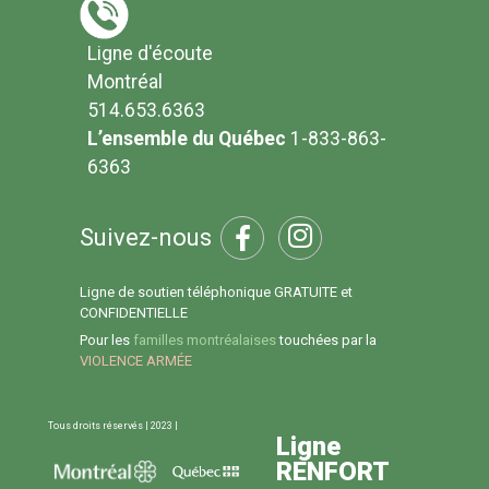
Ligne d'écoute
Montréal
514.653.6363
L’ensemble du Québec
1-833-863-
6363
Suivez-nous
Ligne de soutien téléphonique GRATUITE et
CONFIDENTIELLE
Pour les
familles montréalaises
touchées par la
VIOLENCE ARMÉE
Tous droits réservés | 2023 |
Ligne
RENFORT
Ligne d'écoute 514.653.6363