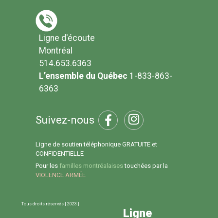
Ligne d'écoute
Montréal
514.653.6363
L’ensemble du Québec
1-833-863-
6363
Suivez-nous
Ligne de soutien téléphonique GRATUITE et
CONFIDENTIELLE
Pour les
familles montréalaises
touchées par la
VIOLENCE ARMÉE
Tous droits réservés | 2023 |
Ligne