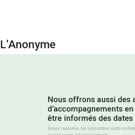
L’Anonyme
Nous offrons aussi des a
d’accompagnements en 
être informés des dates 
Soyez rassurés, les rencontres sont confiden