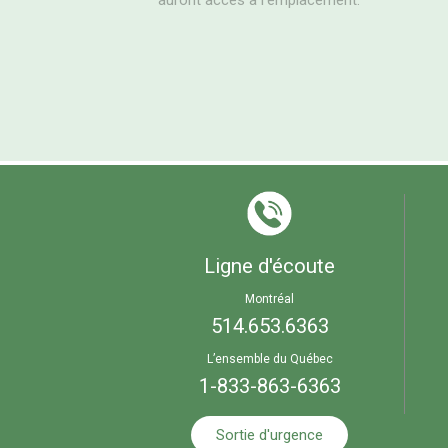
auront accès à l’emplacement.
Ligne d'écoute
Montréal
514.653.6363
L’ensemble du Québec
1-833-863-6363
Sortie d'urgence