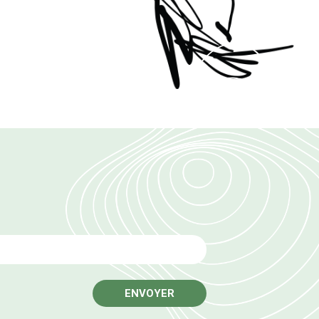
Email