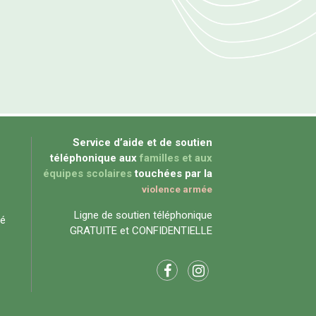
Service d’aide et de soutien
téléphonique aux
familles et aux
équipes scolaires
touchées par la
violence armée
Ligne de soutien téléphonique
té
GRATUITE et CONFIDENTIELLE