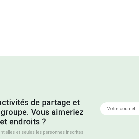
ctivités de partage et
groupe. Vous aimeriez
et endroits ?
tielles et seules les personnes inscrites