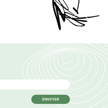
Email