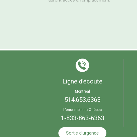
auront accès à l’emplacement.
Ligne d'écoute
Montréal
514.653.6363
L’ensemble du Québec
1-833-863-6363
Sortie d'urgence