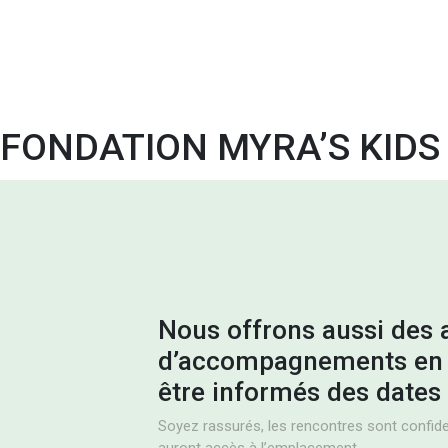
FONDATION MYRA’S KIDS
Nous offrons aussi des a
d’accompagnements en 
être informés des dates 
Soyez rassurés, les rencontres sont confiden