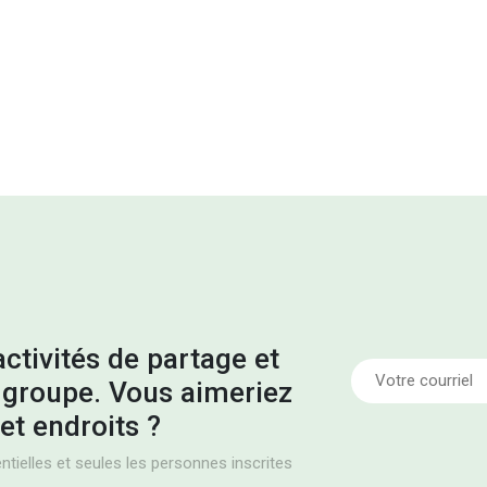
ctivités de partage et
groupe. Vous aimeriez
et endroits ?
tielles et seules les personnes inscrites