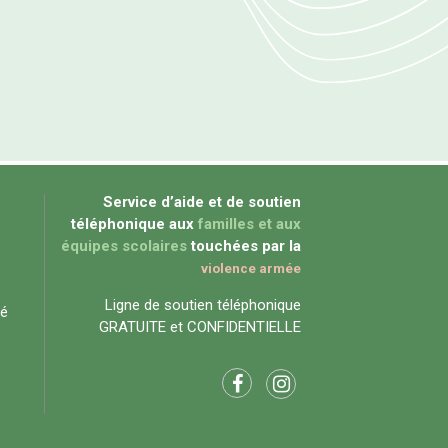
Service d’aide et de soutien
téléphonique aux
familles et aux
équipes scolaires
touchées par la
violence armée
Ligne de soutien téléphonique
té
GRATUITE et CONFIDENTIELLE