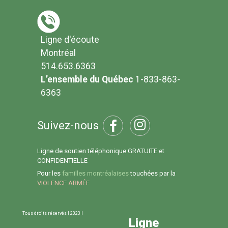
Ligne d'écoute
Montréal
514.653.6363
L’ensemble du Québec
1-833-863-
6363
Suivez-nous
Ligne de soutien téléphonique GRATUITE et
CONFIDENTIELLE
Pour les
familles montréalaises
touchées par la
VIOLENCE ARMÉE
Tous droits réservés | 2023 |
Ligne