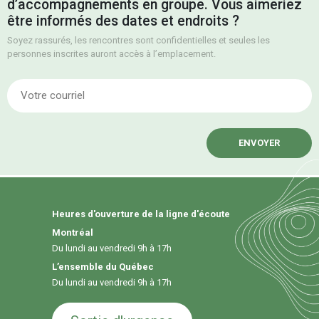
d’accompagnements en groupe. Vous aimeriez
être informés des dates et endroits ?
Soyez rassurés, les rencontres sont confidentielles et seules les
personnes inscrites auront accès à l’emplacement.
E
Heures d'ouverture de la ligne d'écoute
Montréal
Du lundi au vendredi 9h à 17h
L’ensemble du Québec
Du lundi au vendredi 9h à 17h