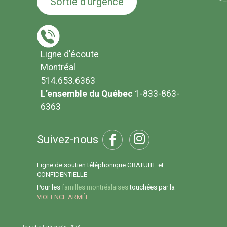
Sortie d'urgence
Ligne d'écoute
Montréal
514.653.6363
L’ensemble du Québec
1-833-863-
6363
Suivez-nous
Ligne de soutien téléphonique GRATUITE et
CONFIDENTIELLE
Pour les
familles montréalaises
touchées par la
VIOLENCE ARMÉE