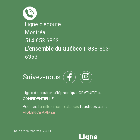
Ligne d'écoute
Montréal
514.653.6363
L’ensemble du Québec
1-833-863-
6363
Suivez-nous
Ligne de soutien téléphonique GRATUITE et
CONFIDENTIELLE
Pour les
familles montréalaises
touchées par la
VIOLENCE ARMÉE
Tous droits réservés | 2023 |
Ligne