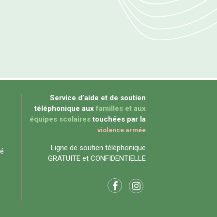
Service d’aide et de soutien
téléphonique aux
familles et aux
équipes scolaires
touchées par la
violence armée
Ligne de soutien téléphonique
té
GRATUITE et CONFIDENTIELLE