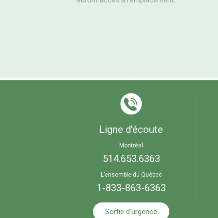
auront accès à l’emplacement.
Ligne d'écoute
Montréal
514.653.6363
L’ensemble du Québec
1-833-863-6363
Sortie d'urgence