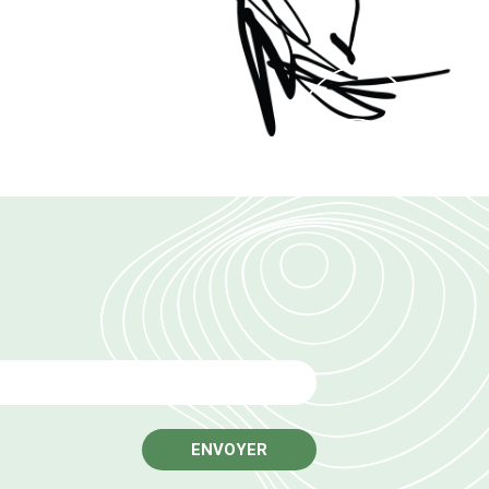
Email