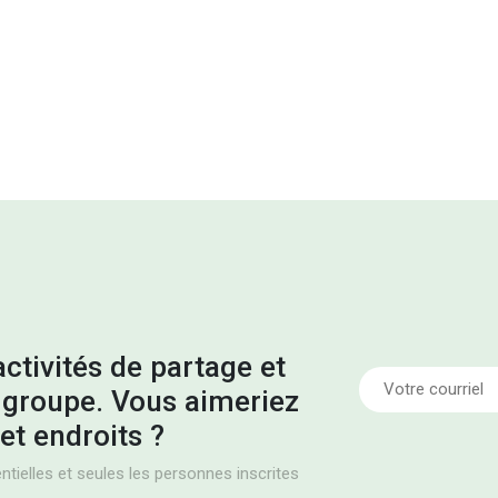
ctivités de partage et
groupe. Vous aimeriez
et endroits ?
tielles et seules les personnes inscrites