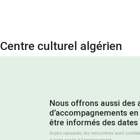
Centre culturel algérien
Nous offrons aussi des a
d’accompagnements en 
être informés des dates 
Soyez rassurés, les rencontres sont confiden