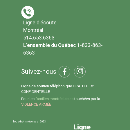
Ligne d'écoute
Montréal
514.653.6363
L’ensemble du Québec
1-833-863-
6363
Suivez-nous
Ligne de soutien téléphonique GRATUITE et
CONFIDENTIELLE
Pour les
familles montréalaises
touchées par la
VIOLENCE ARMÉE
Tous droits réservés | 2023 |
Ligne