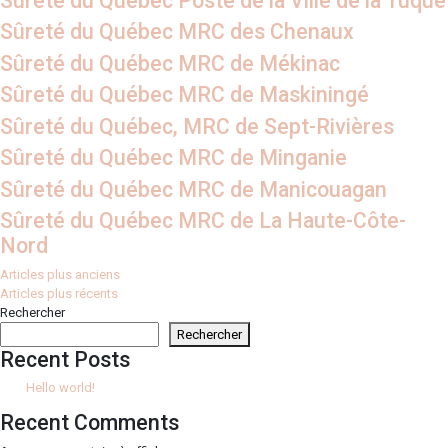
Sûreté du Québec Poste de la Ville de la Tuque
Sûreté du Québec MRC des Chenaux
Sûreté du Québec MRC de Mékinac
Sûreté du Québec MRC de Maskiningé
Sûreté du Québec, MRC de Sept-Rivières
Sûreté du Québec MRC de Minganie
Sûreté du Québec MRC de Manicouagan
Sûreté du Québec MRC de La Haute-Côte-
Nord
Navigation
Articles plus anciens
Articles plus récents
des
Rechercher
articles
Rechercher
Recent Posts
Hello world!
Recent Comments