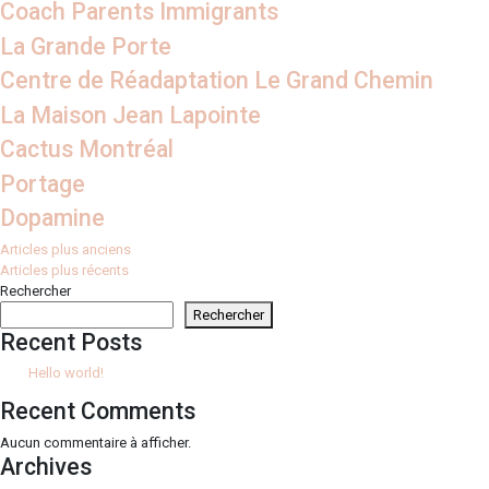
Coach Parents Immigrants
La Grande Porte
Centre de Réadaptation Le Grand Chemin
La Maison Jean Lapointe
Cactus Montréal
Portage
Dopamine
Navigation
Articles plus anciens
Articles plus récents
des
Rechercher
articles
Rechercher
Recent Posts
Hello world!
Recent Comments
Aucun commentaire à afficher.
Archives