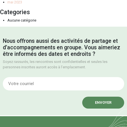
mai 2023
Categories
Aucune catégorie
Nous offrons aussi des activités de partage et
d’accompagnements en groupe. Vous aimeriez
être informés des dates et endroits ?
Soyez rassurés, les rencontres sont confidentielles et seules les
personnes inscrites auront accès à l’emplacement.
E