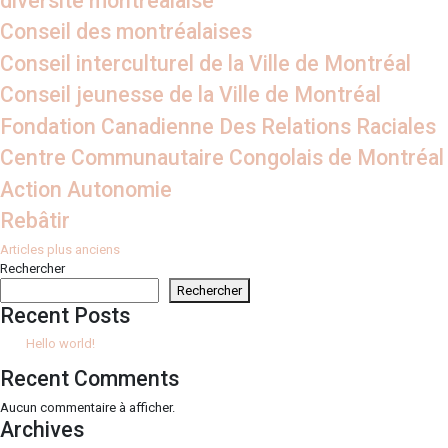
diversité montréalaise
Conseil des montréalaises
Conseil interculturel de la Ville de Montréal
Conseil jeunesse de la Ville de Montréal
Fondation Canadienne Des Relations Raciales
Centre Communautaire Congolais de Montréal
Action Autonomie
Rebâtir
Navigation
Articles plus anciens
Rechercher
des
Rechercher
articles
Recent Posts
Hello world!
Recent Comments
Aucun commentaire à afficher.
Archives