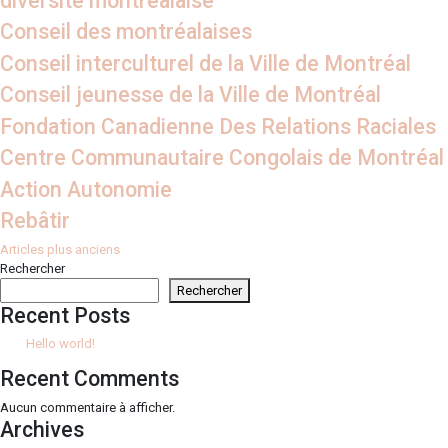
diversité montréalaise
Conseil des montréalaises
Conseil interculturel de la Ville de Montréal
Conseil jeunesse de la Ville de Montréal
Fondation Canadienne Des Relations Raciales
Centre Communautaire Congolais de Montréal
Action Autonomie
Rebâtir
Navigation
Articles plus anciens
Rechercher
des
Rechercher
articles
Recent Posts
Hello world!
Recent Comments
Aucun commentaire à afficher.
Archives