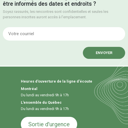
être informés des dates et endroits ?
Soyez rassurés, les rencontres sont confidentielles et seules les
personnes inscrites auront accès à l’emplacement.
E
Heures d'ouverture de la ligne d'écoute
Montréal
Du lundi au vendredi 9h à 17h
L’ensemble du Québec
Du lundi au vendredi 9h à 17h
Sortie d'urgence