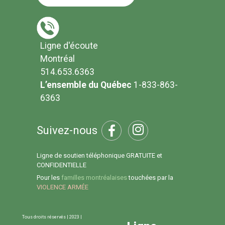
Ligne d'écoute
Montréal
514.653.6363
L’ensemble du Québec
1-833-863-
6363
Suivez-nous
Ligne de soutien téléphonique GRATUITE et
CONFIDENTIELLE
Pour les
familles montréalaises
touchées par la
VIOLENCE ARMÉE
Tous droits réservés | 2023 |