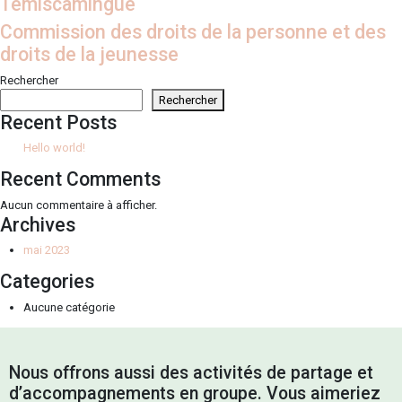
Témiscamingue
Commission des droits de la personne et des
droits de la jeunesse
Rechercher
Rechercher
Recent Posts
Hello world!
Recent Comments
Aucun commentaire à afficher.
Archives
mai 2023
Categories
Aucune catégorie
Nous offrons aussi des activités de partage et
d’accompagnements en groupe. Vous aimeriez